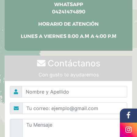
CONTÁCTANOS
WHATSAPP
04241474890
HORARIO DE ATENCIÓN
LUNES A VIERNES 8:00 A.M A 4:00 P.M
Contáctanos
Con gusto te ayudaremos